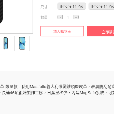
iPhone 14 Pro
iPhone 14 Pr
尺寸
數量
加入購物車
立即購
維皮革-限量款。使用Mastrotto義大利碳纖維頭層皮革，表層防
長達46項複雜製作工序，日產量稀少，內建MagSafe系統，