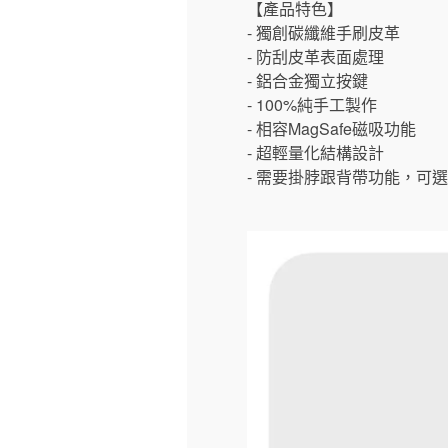
【產品特色】
- 獨創碳纖維手刷皮革
- 防刮皮革表面處理
- 鋁合金獨立按鍵
- 100%純手工製作
- 相容MagSafe磁吸功能
- 超輕量化結構設計
- 需要掛脖跟背帶功能，可選