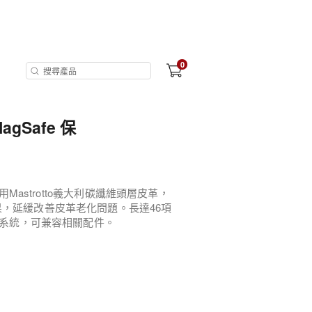
0
agSafe 保
用Mastrotto義大利碳纖維頭層皮革，
果，延緩改善皮革老化問題。長達46項
e系統，可兼容相關配件。