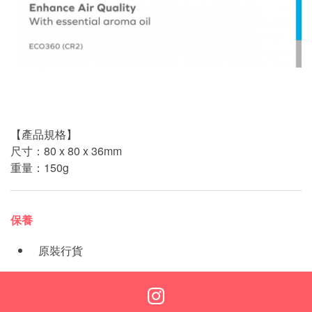
【產品規格】
尺寸：80 x 80 x 36mm
重量：150g
保養
原裝行貨