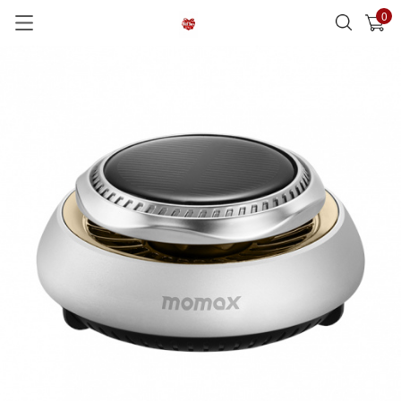
0
已加入購物車
查看