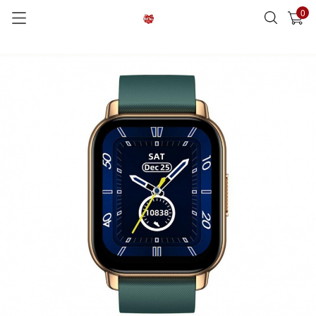
0
已加入購物車
查看