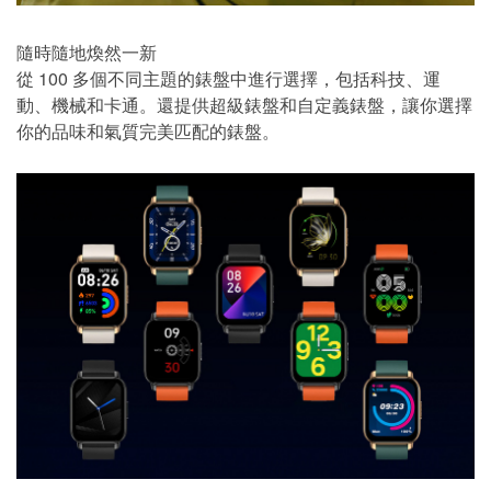
隨時隨地煥然一新
從 100 多個不同主題的錶盤中進行選擇，包括科技、運
動、機械和卡通。還提供超級錶盤和自定義錶盤，讓你選擇
你的品味和氣質完美匹配的錶盤。