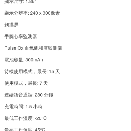
顯示尺寸: 1.86"
顯示分辨率: 240 x 300像素
觸摸屏
手腕心率監測器
Pulse Ox 血氧飽和度監測儀
電池容量: 300mAh
待機使用模式，最長: 15 天
使用模式，最長: 7 天
連續語音通話: 280 分鐘
充電時間: 1.5 小時
最低工作溫度: -20°C
最高工作溫度: 45°C