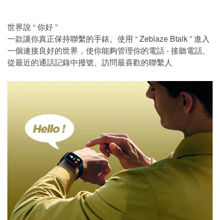
世界說 “ 你好 ”
一款讓你真正保持聯繫的手錶。使用 “ Zeblaze Btalk ” 進入
一個連接良好的世界，使你能夠管理你的電話 - 接聽電話、
從最近的通話記錄中撥號、訪問最喜歡的聯繫人