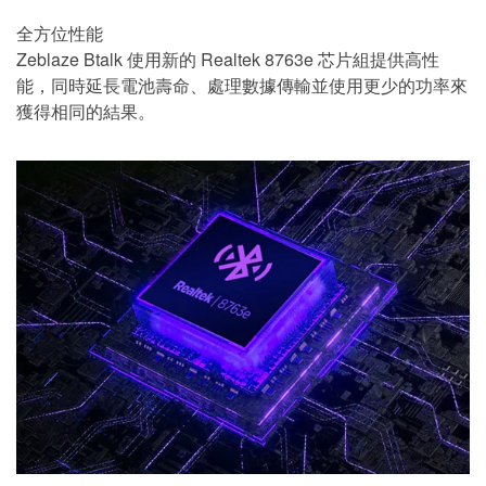
全方位性能
Zeblaze Btalk 使用新的 Realtek 8763e 芯片組提供高性
能，同時延長電池壽命、處理數據傳輸並使用更少的功率來
獲得相同的結果。