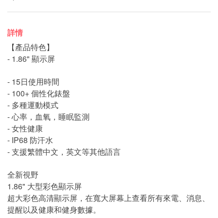
詳情
【產品特色】
- 1.86" 顯示屏
- 15日使用時間
- 100+ 個性化錶盤
- 多種運動模式
- 心率，血氧，睡眠監測
- 女性健康
- IP68 防汗水
- 支援繁體中文，英文等其他語言
全新視野
1.86" 大型彩色顯示屏
超大彩色高清顯示屏，在寬大屏幕上查看所有來電、消息、
提醒以及健康和健身數據。