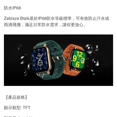
防水IP68
Zeblaze Btalk基於IP68防水等級標準，可有效防止汗水或
雨滴飛濺，滿足日常防水需求，讓你更放心。
【產品規格】
顯示類型: TFT