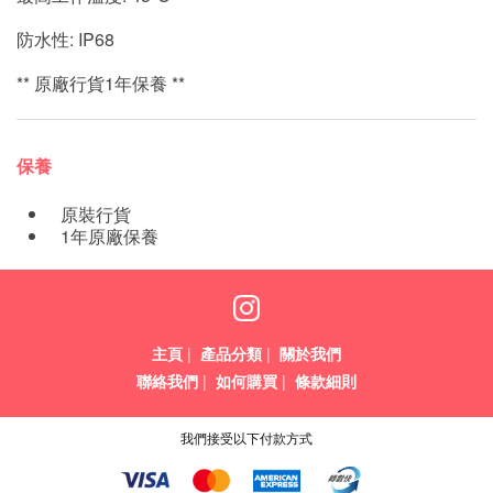
防水性: IP68
** 原廠行貨1年保養 **
保養
原裝行貨
1年原廠保養
主頁
|
產品分類
|
關於我們
聯絡我們
|
如何購買
|
條款細則
我們接受以下付款方式