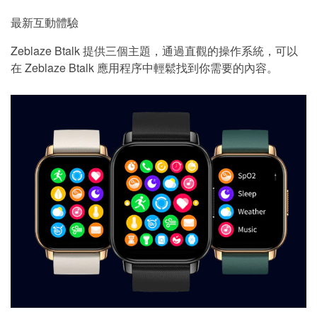
最新互動體驗
Zeblaze Btalk 提供三個主題，通過直觀的操作系統，可以
在 Zeblaze Btalk 應用程序中輕鬆找到你需要的內容。