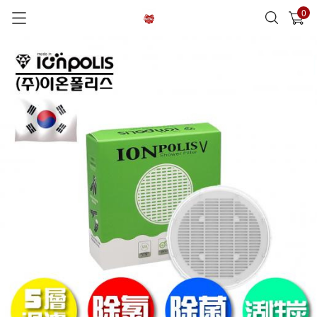
0
已加入購物車
查看